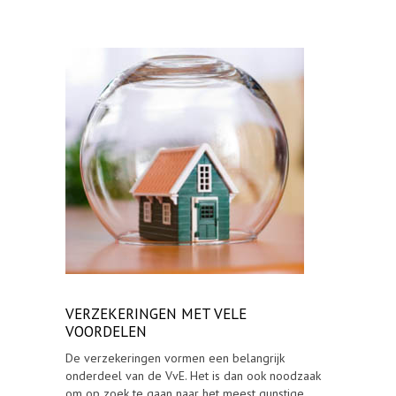
VERZEKERINGEN MET VELE
VOORDELEN
De verzekeringen vormen een belangrijk
onderdeel van de VvE. Het is dan ook noodzaak
om op zoek te gaan naar het meest gunstige