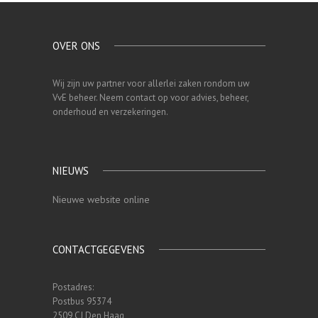
OVER ONS
Wij zijn uw partner voor allerlei zaken rondom uw
VvE beheer. Neem contact op voor advies, beheer,
onderhoud en verzekeringen.
NIEUWS
Nieuwe website online
CONTACTGEGEVENS
Postadres:
Postbus 95374
2509 CJ Den Haag